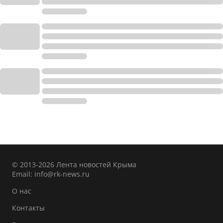
© 2013-2026 Лента новостей Крыма
Email:
info@rk-news.ru
О нас
Контакты