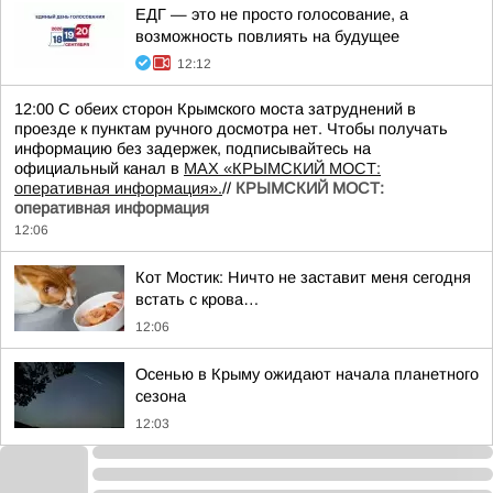
ЕДГ — это не просто голосование, а
возможность повлиять на будущее
12:12
12:00 С обеих сторон Крымского моста затруднений в
проезде к пунктам ручного досмотра нет. Чтобы получать
информацию без задержек, подписывайтесь на
официальный канал в
MAX «КРЫМСКИЙ МОСТ:
оперативная информация».
//
КРЫМСКИЙ МОСТ:
оперативная информация
12:06
Кот Мостик: Ничто не заставит меня сегодня
встать с крова…
12:06
Осенью в Крыму ожидают начала планетного
сезона
12:03