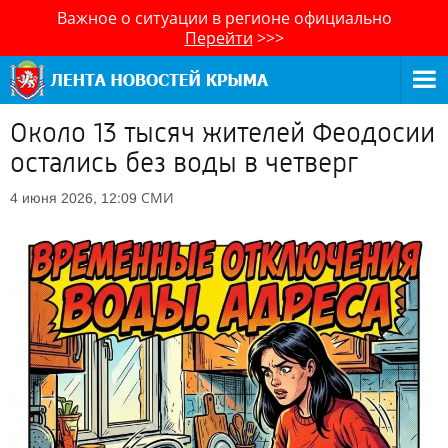
Важное о ситуации в регионе официально
Перейти
>>>
Около 13 тысяч жителей Феодосии
остались без воды в четверг
СМИ
4 июня 2026, 12:09