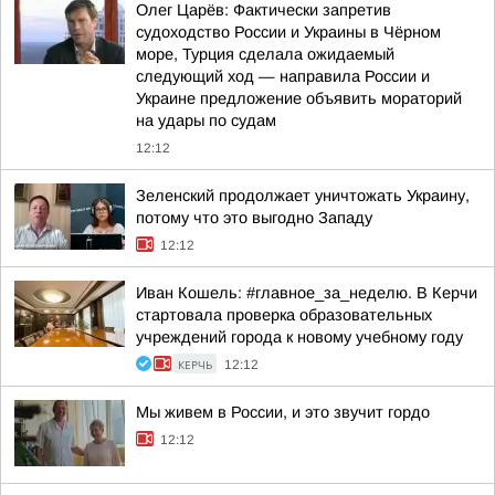
Олег Царёв: Фактически запретив
судоходство России и Украины в Чёрном
море, Турция сделала ожидаемый
следующий ход — направила России и
Украине предложение объявить мораторий
на удары по судам
12:12
Зеленский продолжает уничтожать Украину,
потому что это выгодно Западу
12:12
Иван Кошель: #главное_за_неделю. В Керчи
стартовала проверка образовательных
учреждений города к новому учебному году
КЕРЧЬ
12:12
Мы живем в России, и это звучит гордо
12:12