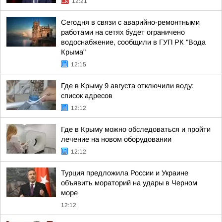
12:21
Сегодня в связи с аварийно-ремонтными
работами на сетях будет ограничено
водоснабжение, сообщили в ГУП РК "Вода
Крыма"
12:15
Где в Крыму 9 августа отключили воду:
список адресов
12:12
Где в Крыму можно обследоваться и пройти
лечение на новом оборудовании
12:12
Турция предложила России и Украине
объявить мораторий на удары в Черном
море
12:12