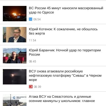
ВС России 45 минут наносили массированный
удар по Одессе
06:54
Юрий Котенок: К сожалению, не обошлось
без жертв
11:54
Юрий Баранчик: Ночной удар по территории
России
08:45
ВСУ снова атаковали российскую
нефтегазовую платформу "Сиваш" в Черном
море
08:39
Атака ВСУ на Севастополь и длинные
осенние каникулы у школьников: главное