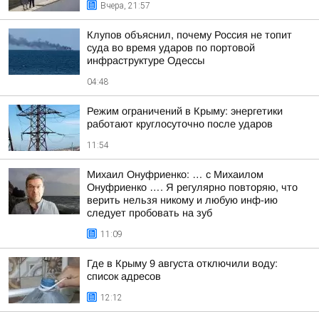
Вчера, 21:57
Клупов объяснил, почему Россия не топит
суда во время ударов по портовой
инфраструктуре Одессы
04:48
Режим ограничений в Крыму: энергетики
работают круглосуточно после ударов
11:54
Михаил Онуфриенко: … с Михаилом
Онуфриенко …. Я регулярно повторяю, что
верить нельзя никому и любую инф-ию
следует пробовать на зуб
11:09
Где в Крыму 9 августа отключили воду:
список адресов
12:12