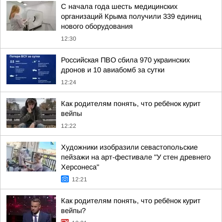
С начала года шесть медицинских
организаций Крыма получили 339 единиц
нового оборудования
12:30
Российская ПВО сбила 970 украинских
дронов и 10 авиабомб за сутки
12:24
Как родителям понять, что ребёнок курит
вейпы
12:22
Художники изобразили севастопольские
пейзажи на арт-фестивале "У стен древнего
Херсонеса"
12:21
Как родителям понять, что ребёнок курит
вейпы?