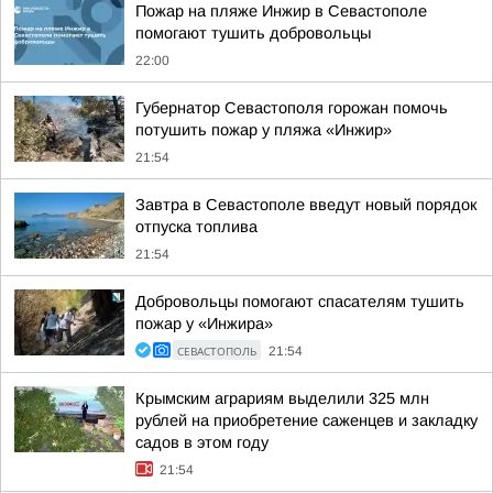
Пожар на пляже Инжир в Севастополе
помогают тушить добровольцы
22:00
Губернатор Севастополя горожан помочь
потушить пожар у пляжа «Инжир»
21:54
Завтра в Севастополе введут новый порядок
отпуска топлива
21:54
Добровольцы помогают спасателям тушить
пожар у «Инжира»
СЕВАСТОПОЛЬ
21:54
Крымским аграриям выделили 325 млн
рублей на приобретение саженцев и закладку
садов в этом году
21:54