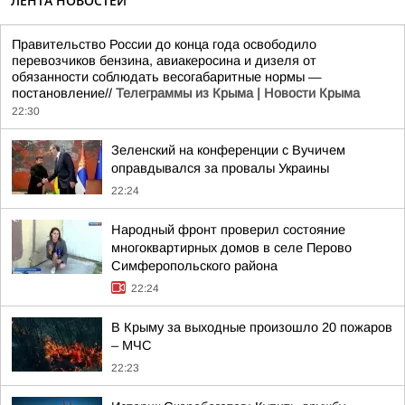
ЛЕНТА НОВОСТЕЙ
Правительство России до конца года освободило
перевозчиков бензина, авиакеросина и дизеля от
обязанности соблюдать весогабаритные нормы —
постановление//
Телеграммы из Крыма | Новости Крыма
22:30
Зеленский на конференции с Вучичем
оправдывался за провалы Украины
22:24
Народный фронт проверил состояние
многоквартирных домов в селе Перово
Симферопольского района
22:24
В Крыму за выходные произошло 20 пожаров
– МЧС
22:23