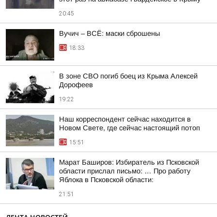
20:45
Вучич – ВСЁ: маски сброшены
18:33
В зоне СВО погиб боец из Крыма Алексей
Дорофеев
19:22
Наш корреспондент сейчас находится в
Новом Свете, где сейчас настоящий потоп
15:51
Марат Баширов: Избиратель из Псковской
области прислал письмо: … Про работу
Яблока в Псковской области:
21:51