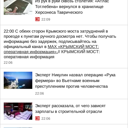
Из рук в руки сквозь столетия: «Атлас
Тотлебена» вернулся в хранилище
Херсонеса Таврического
22:09
22:00 С обеих сторон Крымского моста затруднений в
проезде к пунктам ручного досмотра нет. Чтобы получать
информацию без задержек, подписывайтесь на
официальный канал в
MAX «КРЫМСКИЙ МОСТ:
оперативная информация».
//
КРЫМСКИЙ МОСТ:
оперативная информация
22:06
Эксперт Никулин назвал операцию «Рука
фермера» во Вьетнаме военным
преступлением против человечества
22:06
Эксперт рассказала, от чего зависят
зарплаты в строительной отрасли
22:06