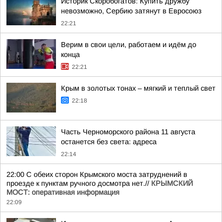
Историк Скоробогатов: Купить дружбу
невозможно, Сербию затянут в Евросоюз
22:21
Верим в свои цели, работаем и идём до
конца
22:21
Крым в золотых тонах – мягкий и теплый свет
22:18
Часть Черноморского района 11 августа
останется без света: адреса
22:14
22:00 С обеих сторон Крымского моста затруднений в
проезде к пунктам ручного досмотра нет.//
КРЫМСКИЙ
МОСТ: оперативная информация
22:09