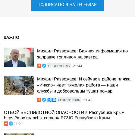
ПОДПИСАТЬСЯ НА TELEGRAM
ВАЖНО
Михаил Развожаев: Важная информация по
заправке топливом на завтра
СЕВАСТОПОЛЬ
21:44
Михаил Развожаев: И сейчас в районе пляжа
«Инжир» идет тяжелая работа — наши
службы и добровольцы тушат пожар
СЕВАСТОПОЛЬ
21:42
ОТБОЙ БЕСПИЛОТНОЙ ОПАСНОСТИ в Республике Крым!
https://max.ru/mchs_crimea
//
РСЧС Республика Крым
21:21