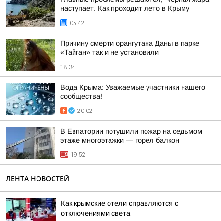
наступает. Как проходит лето в Крыму
05:42
Причину смерти орангутана Даны в парке
«Тайган» так и не установили
18:34
Вода Крыма: Уважаемые участники нашего
сообщества!
20:02
В Евпатории потушили пожар на седьмом
этаже многоэтажки — горел балкон
19:52
ЛЕНТА НОВОСТЕЙ
Как крымские отели справляются с
отключениями света