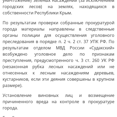
уничтожение) зеленых насаждений (за исключением
городских лесов) на землях, находящихся в
собственности Республики Крым.
По результатам проверки собранные прокуратурой
города материалы направлены в следственные
органы полиции для осуществления уголовного
преследования в порядке п. 2 ч. 2 ст. 37 УПК РФ. По
результатам отделом МВД России «Судакский»
возбуждено уголовное дело по признакам
преступления, предусмотренного ч. 3 ст. 260 УК РФ
(незаконная рубка лесных насаждений или не
отнесенных к лесным насаждениям деревьев,
кустарников, если эти деяния совершены в крупном
размере).
Установление виновных лиц и возмещение
причиненного вреда на контроле в прокуратуре
города.