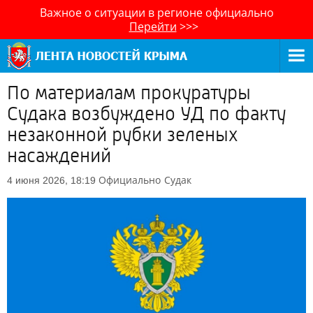
Важное о ситуации в регионе официально
Перейти
>>>
По материалам прокуратуры
Судака возбуждено УД по факту
незаконной рубки зеленых
насаждений
Официально
Судак
4 июня 2026, 18:19