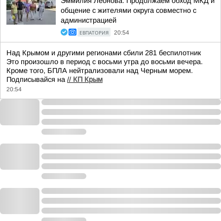
Эммилия Леонова: Продолжаем обход МКД и
общение с жителями округа совместно с
администрацией
ЕВПАТОРИЯ
20:54
Над Крымом и другими регионами сбили 281 беспилотник
Это произошло в период с восьми утра до восьми вечера.
Кроме того, БПЛА нейтрализовали над Черным морем.
Подписывайся на
//
КП Крым
20:54