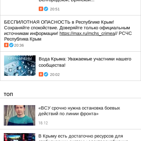
20:51
БЕСПИЛОТНАЯ ОПАСНОСТЬ в Республике Крым!
Сохраняйте спокойствие. Доверяйте только официальным
источникам информации!
https://max.ru/mchs_crimea
//
РСЧС
Республика Крым
20:36
Вода Крыма: Уважаемые участники нашего
сообщества!
20:02
ТОП
«ВСУ срочно нужна остановка боевых
действий по линии фронта»
18:12
В Крыму есть достаточно ресурсов для