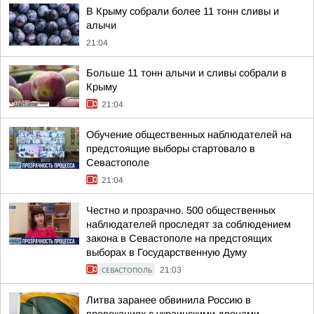
В Крыму собрали более 11 тонн сливы и
алычи
21:04
Больше 11 тонн алычи и сливы собрали в
Крыму
21:04
Обучение общественных наблюдателей на
предстоящие выборы стартовало в
Севастополе
21:04
Честно и прозрачно. 500 общественных
наблюдателей проследят за соблюдением
закона в Севастополе на предстоящих
выборах в Государственную Думу
СЕВАСТОПОЛЬ
21:03
Литва заранее обвинила Россию в
провокациях с украинскими дронами.