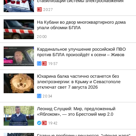
стабилизации системы электроснабжения
20:27
На Кубани во двор многоквартирного дома
упали обломки БПЛА
20:00
Кардинальное улучшение российской ПВО
против БПЛА произойдёт к осени – Живов
19:57
Юхарина балка частично останется без
электроэнергии: в Крыму и Севастополе
отключат свет 7 августа 2026
20:34
Леонид Слуцкий: Мир, предложенный
«Яблоком», — это Брестский мир 2.0
19:42
Главные проблемы решаются, "чёрная жара"