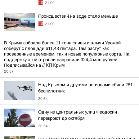
21:00
Происшествий на воде стало меньше
21:00
В Крыму собрали более 11 тонн сливы и алычи Урожай
соберут с площади 611,43 гектара. Там растут как
проверенные временем, так и новые популярные сорта. На
поддержку этой отрасли направили 324,4 млн рублей.
Подписывайся на
//
КП Крым
20:57
Над Крымом и другими регионами сбили 281
беспилотник
20:54
Одну из центральных улиц Феодосии
перекроют до октября
20:54