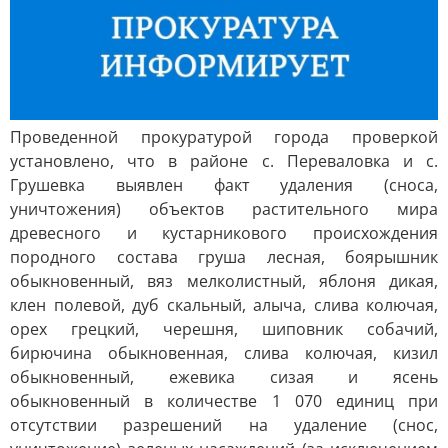
Проведенной прокуратурой города проверкой
установлено, что в районе с. Переваловка и с.
Грушевка выявлен факт удаления (сноса,
уничтожения) объектов растительного мира
древесного и кустарникового происхождения
породного состава груша лесная, боярышник
обыкновенный, вяз мелколистный, яблоня дикая,
клен полевой, дуб скальный, алыча, слива колючая,
орех грецкий, черешня, шиповник собачий,
бирючина обыкновенная, слива колючая, кизил
обыкновенный, ежевика сизая и ясень
обыкновенный в количестве 1 070 единиц при
отсутствии разрешений на удаление (снос,