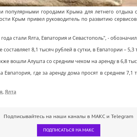
 популярными городами Крыма для летнего отдыха ста
ости Крым привел руководитель по развитию сервисов
ода стали Ялта, Евпатория и Севастополь", - обозначил
составляет 8,1 тысяч рублей в сутки, в Евпатории – 5,3 т
же вошли Алушта со средним чеком на аренду в 6,8 тыся
Евпатория, где за аренду дома просят в среднем 7,1 тыся
я
,
Ялта
Подписывайтесь на наши каналы в МАКС и Telegram
ПОДПИСАТЬСЯ НА МАКС