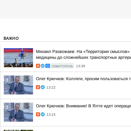
ВАЖНО
Михаил Развожаев: На «Территории смыслов» 
медицины до сложнейших транспортных артерий
СЕВАСТОПОЛЬ
13:39
Олег Крючков: Коллеги, просим пользоваться
13:22
Олег Крючков: Внимание! В Ялте идет операц
13:15