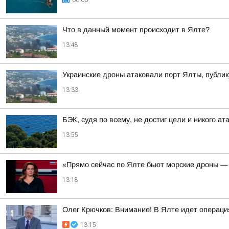
Что в данный момент происходит в Ялте?
13:48
Украинские дроны атаковали порт Ялты, публик
13:33
БЭК, судя по всему, не достиг цели и никого ат
13:55
«Прямо сейчас по Ялте бьют морские дроны — 
13:18
Олег Крючков: Внимание! В Ялте идет операц
13:15