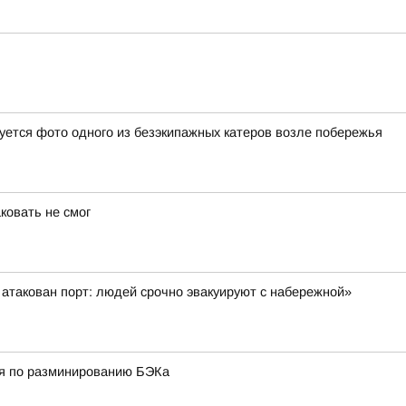
уется фото одного из безэкипажных катеров возле побережья
аковать не смог
атакован порт: людей срочно эвакуируют с набережной»
ия по разминированию БЭКа