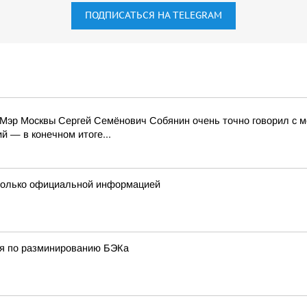
ПОДПИСАТЬСЯ НА TELEGRAM
Мэр Москвы Сергей Семёнович Собянин очень точно говорил с м
 — в конечном итоге...
 только официальной информацией
ия по разминированию БЭКа