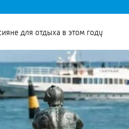
Важное о ситуации в регионе официально
Перейти
>>
ияне для отдыха в этом году