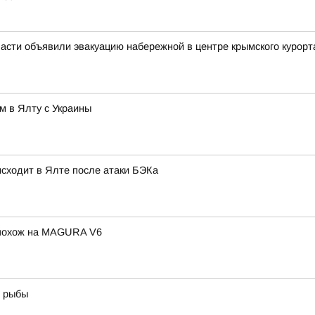
асти объявили эвакуацию набережной в центре крымского курорт
м в Ялту с Украины
оисходит в Ялте после атаки БЭКа
 похож на MAGURA V6
й рыбы