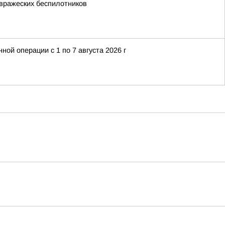
 вражеских беспилотников
й операции с 1 по 7 августа 2026 г