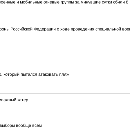
военные и мобильные огневые группы за минувшие сутки сбили 8
оны Российской Федерации о ходе проведения специальной военно
р, который пытался атаковать пляж
ипажный катер
 выборы вообще всем