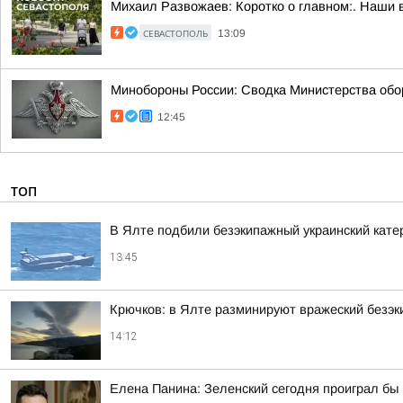
Михаил Развожаев: Коротко о главном:. Наши 
СЕВАСТОПОЛЬ
13:09
Минобороны России: Сводка Министерства обор
12:45
ТОП
В Ялте подбили безэкипажный украинский кате
13:45
Крючков: в Ялте разминируют вражеский безэк
14:12
Елена Панина: Зеленский сегодня проиграл бы