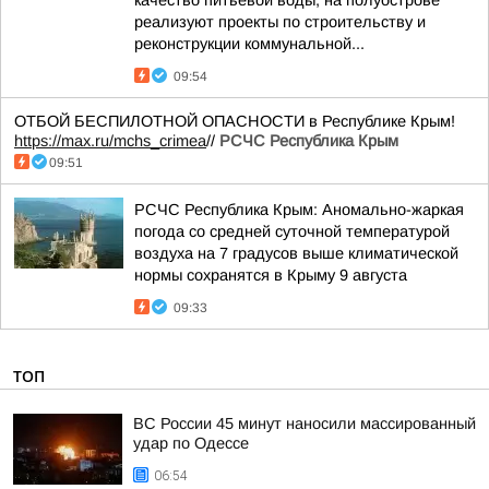
качество питьевой воды, на полуострове
реализуют проекты по строительству и
реконструкции коммунальной...
09:54
ОТБОЙ БЕСПИЛОТНОЙ ОПАСНОСТИ в Республике Крым!
https://max.ru/mchs_crimea
//
РСЧС Республика Крым
09:51
РСЧС Республика Крым: Аномально-жаркая
погода со средней суточной температурой
воздуха на 7 градусов выше климатической
нормы сохранятся в Крыму 9 августа
09:33
ТОП
ВС России 45 минут наносили массированный
удар по Одессе
06:54