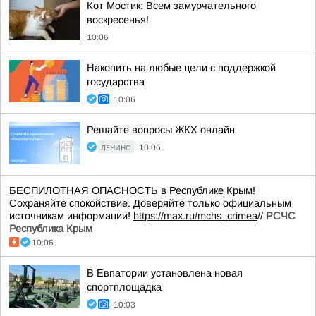
Кот Мостик: Всем замурчательного
воскресенья!
10:06
Накопить на любые цели с поддержкой
государства
10:06
Решайте вопросы ЖКХ онлайн
ЛЕНИНО
10:06
БЕСПИЛОТНАЯ ОПАСНОСТЬ в Республике Крым!
Сохраняйте спокойствие. Доверяйте только официальным
источникам информации!
https://max.ru/mchs_crimea
//
РСЧС
Республика Крым
10:06
В Евпатории установлена новая
спортплощадка
10:03