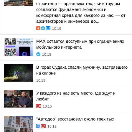
строителя — праздника тех, чьим трудом
создаются фундамент экономики и
комфортная среда для каждого из нас, — от
архитекторов и инженеров до...
10:19
MAX остается доступным при ограничениях
мобильного интернета
10:18
В горах Судака спасли мужчину, застрявшего
на склоне
10:18
У каждого из нас есть место, где ждут и
любят
10:15
"Автодор" восстановил около трех тыс
10:12