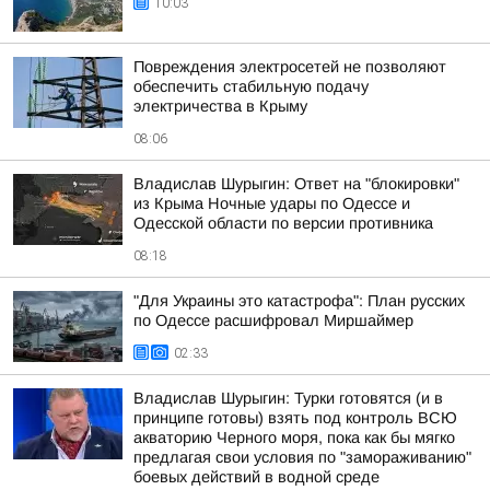
10:03
Повреждения электросетей не позволяют
обеспечить стабильную подачу
электричества в Крыму
08:06
Владислав Шурыгин: Ответ на "блокировки"
из Крыма Ночные удары по Одессе и
Одесской области по версии противника
08:18
"Для Украины это катастрофа": План русских
по Одессе расшифровал Миршаймер
02:33
Владислав Шурыгин: Турки готовятся (и в
принципе готовы) взять под контроль ВСЮ
акваторию Черного моря, пока как бы мягко
предлагая свои условия по "замораживанию"
боевых действий в водной среде