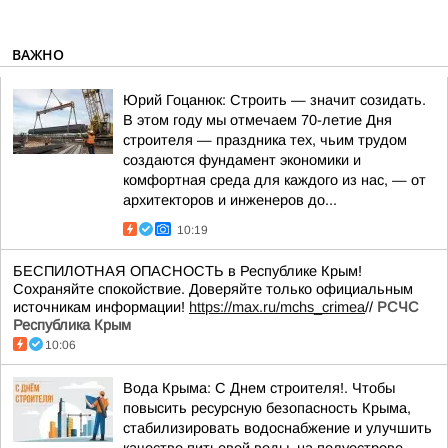
ВАЖНО
Юрий Гоцанюк: Строить — значит созидать.
В этом году мы отмечаем 70-летие Дня
строителя — праздника тех, чьим трудом
создаются фундамент экономики и
комфортная среда для каждого из нас, — от
архитекторов и инженеров до...
10:19
БЕСПИЛОТНАЯ ОПАСНОСТЬ в Республике Крым!
Сохраняйте спокойствие. Доверяйте только официальным
источникам информации!
https://max.ru/mchs_crimea
//
РСЧС
Республика Крым
10:06
Вода Крыма: С Днем строителя!. Чтобы
повысить ресурсную безопасность Крыма,
стабилизировать водоснабжение и улучшить