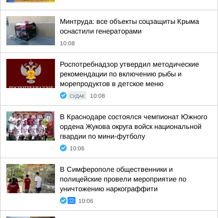
Минтруда: все объекты соцзащиты Крыма
оснастили генераторами
10:08
Роспотребнадзор утвердил методические
рекомендации по включению рыбы и
морепродуктов в детское меню
СУДАК
10:08
В Краснодаре состоялся чемпионат Южного
ордена Жукова округа войск национальной
гвардии по мини-футболу
10:06
В Симферополе общественники и
полицейские провели мероприятие по
уничтожению наркограффити
10:06