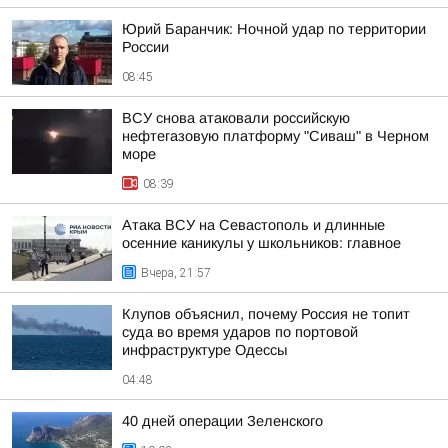
Юрий Баранчик: Ночной удар по территории
России
08:45
ВСУ снова атаковали российскую
нефтегазовую платформу "Сиваш" в Черном
море
08:39
Атака ВСУ на Севастополь и длинные
осенние каникулы у школьников: главное
Вчера, 21:57
Клупов объяснил, почему Россия не топит
суда во время ударов по портовой
инфраструктуре Одессы
04:48
40 дней операции Зеленского