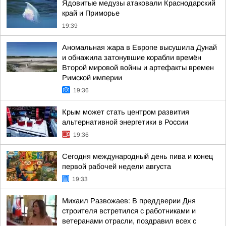
Ядовитые медузы атаковали Краснодарский
край и Приморье
19:39
Аномальная жара в Европе высушила Дунай
и обнажила затонувшие корабли времён
Второй мировой войны и артефакты времен
Римской империи
19:36
Крым может стать центром развития
альтернативной энергетики в России
19:36
Сегодня международный день пива и конец
первой рабочей недели августа
19:33
Михаил Развожаев: В преддверии Дня
строителя встретился с работниками и
ветеранами отрасли, поздравил всех с