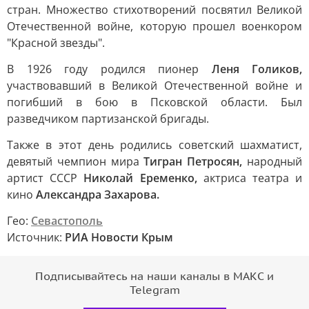
стран. Множество стихотворений посвятил Великой
Отечественной войне, которую прошел военкором
"Красной звезды".
В 1926 году родился пионер
Леня Голиков,
участвовавший в Великой Отечественной войне и
погибший в бою в Псковской области. Был
разведчиком партизанской бригады.
Также в этот день родились советский шахматист,
девятый чемпион мира
Тигран Петросян,
народный
артист СССР
Николай Еременко,
актриса театра и
кино
Александра Захарова.
Гео:
Севастополь
Источник:
РИА Новости Крым
Подписывайтесь на наши каналы в МАКС и
Telegram