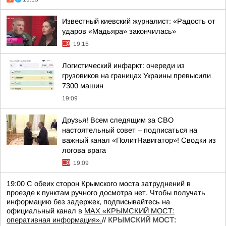
Известный киевский журналист: «Радость от
ударов «Мадьяра» закончилась»
19:15
Логистический инфаркт: очереди из
грузовиков на границах Украины превысили
7300 машин
19:09
Друзья! Всем следящим за СВО
настоятельный совет – подписаться на
важный канал «ПолитНавигатор»! Сводки из
логова врага
19:09
19:00 С обеих сторон Крымского моста затруднений в
проезде к пунктам ручного досмотра нет. Чтобы получать
информацию без задержек, подписывайтесь на
официальный канал в
MAX «КРЫМСКИЙ МОСТ:
оперативная информация».
//
КРЫМСКИЙ МОСТ: