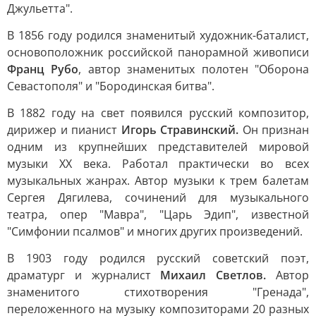
Джульетта".
В 1856 году родился знаменитый художник-баталист,
основоположник российской панорамной живописи
Франц Рубо
, автор знаменитых полотен "Оборона
Севастополя" и "Бородинская битва".
В 1882 году на свет появился русский композитор,
дирижер и пианист
Игорь Стравинский.
Он признан
одним из крупнейших представителей мировой
музыки XX века. Работал практически во всех
музыкальных жанрах. Автор музыки к трем балетам
Сергея Дягилева, сочинений для музыкального
театра, опер "Мавра", "Царь Эдип", известной
"Симфонии псалмов" и многих других произведений.
В 1903 году родился русский советский поэт,
драматург и журналист
Михаил Светлов.
Автор
знаменитого стихотворения "Гренада",
переложенного на музыку композиторами 20 разных