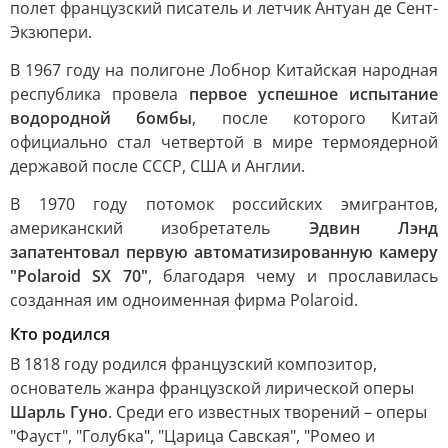
полет французский писатель и летчик Антуан де Сент-
Экзюпери.
В 1967 году на полигоне Лобнор Китайская народная
республика провела
первое успешное испытание
водородной бомбы
, после которого Китай
официально стал четвертой в мире термоядерной
державой после СССР, США и Англии.
В 1970 году потомок российских эмигрантов,
американский изобретатель
Эдвин Лэнд
запатентовал первую автоматизированную камеру
"Polaroid SX 70"
, благодаря чему и прославилась
созданная им одноименная фирма Polaroid.
Кто родился
В 1818 году родился французский композитор,
основатель жанра французской лирической оперы
Шарль Гуно
. Среди его известных творений – оперы
"Фауст", "Голубка", "Царица Савская", "Ромео и