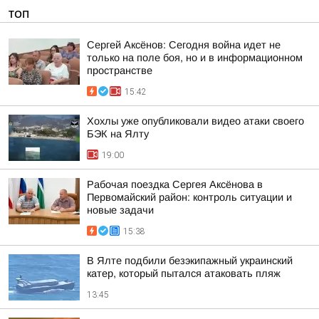
ТОП
Сергей Аксёнов: Сегодня война идет не
только на поле боя, но и в информационном
пространстве
15:42
Хохлы уже опубликовали видео атаки своего
БЭК на Ялту
19:00
Рабочая поездка Сергея Аксёнова в
Первомайский район: контроль ситуации и
новые задачи
15:38
В Ялте подбили безэкипажный украинский
катер, который пытался атаковать пляж
13:45