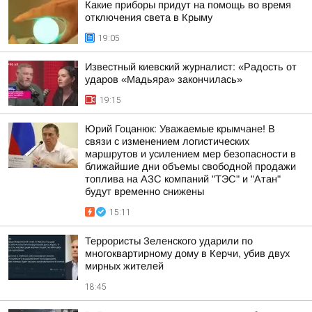
Какие приборы придут на помощь во время
отключения света в Крыму
19:05
Известный киевский журналист: «Радость от
ударов «Мадьяра» закончилась»
19:15
Юрий Гоцанюк: Уважаемые крымчане! В
связи с изменением логистических
маршрутов и усилением мер безопасности в
ближайшие дни объемы свободной продажи
топлива на АЗС компаний "ТЭС" и "Атан"
будут временно снижены
15:11
Террористы Зеленского ударили по
многоквартирному дому в Керчи, убив двух
мирных жителей
18:45