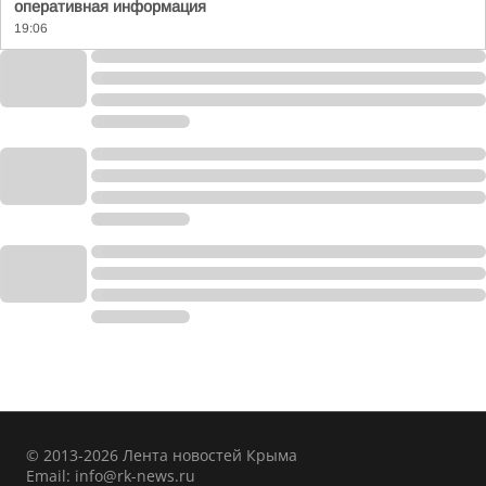
оперативная информация
19:06
© 2013-2026 Лента новостей Крыма
Email:
info@rk-news.ru