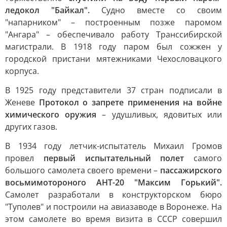
ледокол "Байкал".
Судно вместе со своим
"напарником" – построенным позже паромом
"Ангара" – обеспечивало работу Транссибирской
магистрали. В 1918 году паром был сожжен у
городской пристани мятежниками Чехословацкого
корпуса.
В 1925 году представители 37 стран подписали в
Женеве
Протокол о запрете применения на войне
химического оружия
– удушливых, ядовитых или
других газов.
В 1934 году летчик-испытатель Михаил Громов
провел
первый испытательный полет
самого
большого самолета своего времени –
пассажирского
восьмимотороного АНТ-20 "Максим Горький".
Самолет разработали в конструкторском бюро
"Туполев" и построили на авиазаводе в Воронеже. На
этом самолете во время визита в СССР совершил