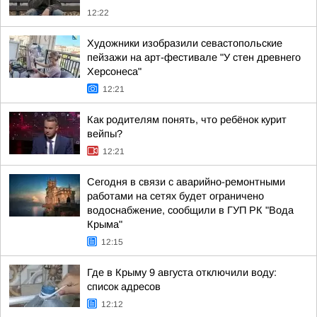
12:22
Художники изобразили севастопольские
пейзажи на арт-фестивале "У стен древнего
Херсонеса"
12:21
Как родителям понять, что ребёнок курит
вейпы?
12:21
Сегодня в связи с аварийно-ремонтными
работами на сетях будет ограничено
водоснабжение, сообщили в ГУП РК "Вода
Крыма"
12:15
Где в Крыму 9 августа отключили воду:
список адресов
12:12