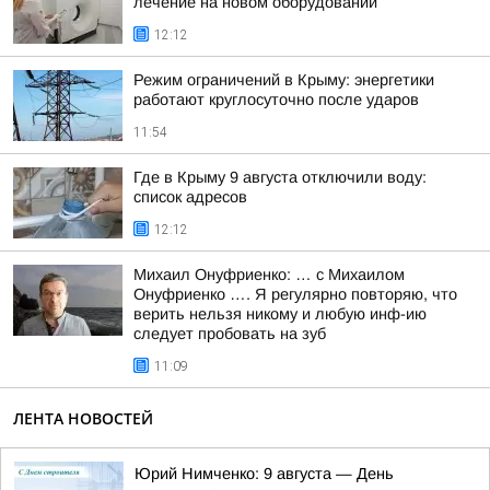
лечение на новом оборудовании
12:12
Режим ограничений в Крыму: энергетики
работают круглосуточно после ударов
11:54
Где в Крыму 9 августа отключили воду:
список адресов
12:12
Михаил Онуфриенко: … с Михаилом
Онуфриенко …. Я регулярно повторяю, что
верить нельзя никому и любую инф-ию
следует пробовать на зуб
11:09
ЛЕНТА НОВОСТЕЙ
Юрий Нимченко: 9 августа — День