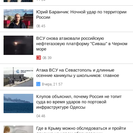
Юрий Баранчик: Ночной удар по территории
России
08:45
ВСУ снова атаковали российскую
нефтегазовую платформу "Сиваш" в Черном
море
08:39
Атака ВСУ на Севастополь и длинные
осенние каникулы у школьников: главное
Вчера, 21:57
Клупов объяснил, почему Россия не топит
суда во время ударов по портовой
инфраструктуре Одессы
04:48
Где в Крыму можно обследоваться и пройти