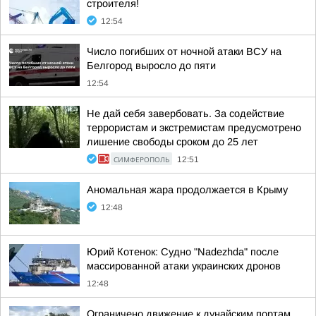
строителя!
12:54
Число погибших от ночной атаки ВСУ на
Белгород выросло до пяти
12:54
Не дай себя завербовать. За содействие
террористам и экстремистам предусмотрено
лишение свободы сроком до 25 лет
СИМФЕРОПОЛЬ
12:51
Аномальная жара продолжается в Крыму
12:48
Юрий Котенок: Судно "Nadezhda" после
массированной атаки украинских дронов
12:48
Ограничено движение к дунайским портам