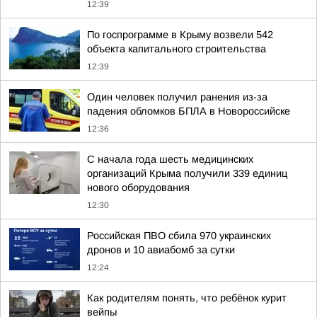
12:39
По госпрограмме в Крыму возвели 542
объекта капитального строительства
12:39
Один человек получил ранения из-за
падения обломков БПЛА в Новороссийске
12:36
С начала года шесть медицинских
организаций Крыма получили 339 единиц
нового оборудования
12:30
Российская ПВО сбила 970 украинских
дронов и 10 авиабомб за сутки
12:24
Как родителям понять, что ребёнок курит
вейпы