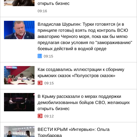
открыть бизнес
09:16
Владислав Шурыгин: Турки готовятся (и в
принципе готовы) взять под контроль ВСЮ
акваторию Черного моря, пока как бы мягко
предлагая свои условия по "замораживанию"
боевых действий в водной среде
09:15
Как создавались иллюстрации к сборнику
крымских сказок «Полуостров сказок»
09:15
В Крыму рассказали о мерах поддержки
демобилизованных бойцов СВО, желающих
открыть бизнес
09:12
ВЕСТИ КРЫМ «Интервью»: Ольга
Торубарова