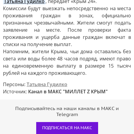
Татьяна Гудилко
, передаёт «Крым 24».
Комиссии будут выезжать непосредственно на места
проживания граждан в зонах, официально
признанных чрезвычайными. Жители смогут подать
заявление на месте. После проверки факта
проживания и ущерба данные граждан включат в
списки на получение выплат.
Напомним, жители Крыма, чьи дома оставались без
света или воды более 48 часов подряд, имеют право
на единовременную выплату в размере 15 тысяч
рублей на каждого проживающего.
Персоны:
Татьяна Гудилко
Источник:
Канал в МАКС "МИЛЛЕТ Z КРЫМ"
Подписывайтесь на наши каналы в МАКС и
Telegram
ПОДПИСАТЬСЯ НА МАКС