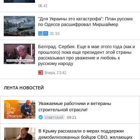
08:42
"Для Украины это катастрофа": План русских
по Одессе расшифровал Миршаймер
02:33
Белград. Сербия. Еще в мае этого года (как и
прошлого) пока еще президент этой страны
рассказывал про уважение и любовь к
русскому народу
Вчера, 23:42
ЛЕНТА НОВОСТЕЙ
Уважаемые работники и ветераны
строительной отрасли!
СОВЕТСКИЙ
09:21
В Крыму рассказали о мерах поддержки
демобилизованных бойцов СВО, желающих