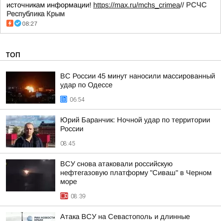
источникам информации!
https://max.ru/mchs_crimea
//
РСЧС
Республика Крым
08:27
ТОП
ВС России 45 минут наносили массированный
удар по Одессе
06:54
Юрий Баранчик: Ночной удар по территории
России
08:45
ВСУ снова атаковали российскую
нефтегазовую платформу "Сиваш" в Черном
море
08:39
Атака ВСУ на Севастополь и длинные