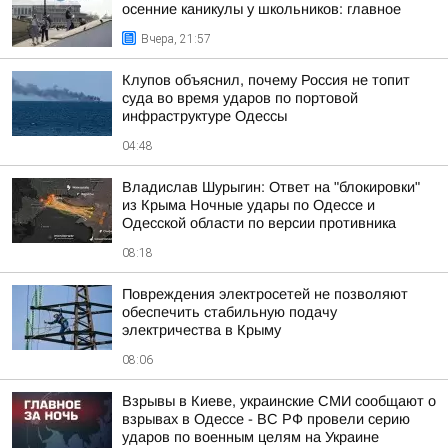
осенние каникулы у школьников: главное
Вчера, 21:57
Клупов объяснил, почему Россия не топит
суда во время ударов по портовой
инфраструктуре Одессы
04:48
Владислав Шурыгин: Ответ на "блокировки"
из Крыма Ночные удары по Одессе и
Одесской области по версии противника
08:18
Повреждения электросетей не позволяют
обеспечить стабильную подачу
электричества в Крыму
08:06
Взрывы в Киеве, украинские СМИ сообщают о
взрывах в Одессе - ВС РФ провели серию
ударов по военным целям на Украине