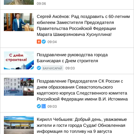
09:06
Сергей Аксёнов: Рад поздравить с 60-летним
юбилеем Заместителя Председателя
Правительства Российской Федерации
Марата Шакирзяновича Хуснуллина!
09:04
Поздравление руководства города
Бахчисарая с Днем строителя
БАХЧИСАРАЙ
09:03
Поздравление Председателя СК России с
днем образования Севастопольского
кадетского корпуса Следственного комитета
Российской Федерации имени В.И. Истомина
09:03
Кирилл Чебышев: Добрый день, уважаемые
жители и гости города Судак! Обновленная
информация по топливу на 9 августа