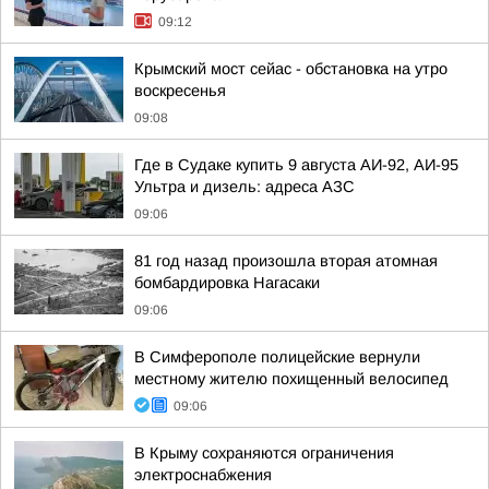
09:12
Крымский мост сейас - обстановка на утро
воскресенья
09:08
Где в Судаке купить 9 августа АИ-92, АИ-95
Ультра и дизель: адреса АЗС
09:06
81 год назад произошла вторая атомная
бомбардировка Нагасаки
09:06
В Симферополе полицейские вернули
местному жителю похищенный велосипед
09:06
В Крыму сохраняются ограничения
электроснабжения