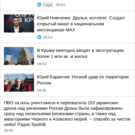
СУДАК
09:03
Юрий Нимченко: Друзья, коллеги!. Создал
открытый канал в национальном
мессенджере MAX
09:03
В Крыму ежегодно вводят в эксплуатацию
более 1 млн кв. м жилья
09:03
Юрий Баранчик: Ночной удар по территории
России
08:45
ПВО за ночь уничтожила и перехватила 153 украинских
дрона над регионами России Дроны были зафиксированы
сразу над несколькими регионами страны, а также над
акваториями Черного и Азовского морей. -- спасибо за чистое
небо//
Радио Sputnik
08:45