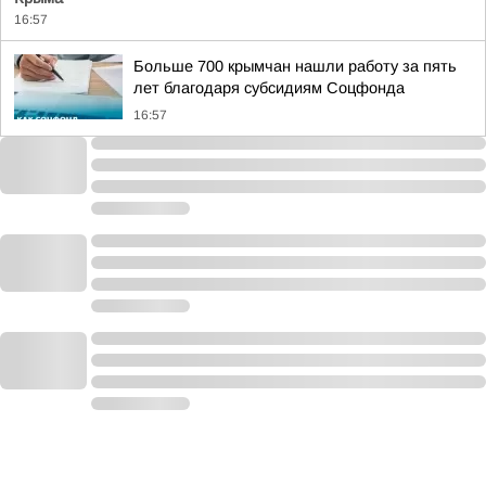
16:57
Больше 700 крымчан нашли работу за пять
лет благодаря субсидиям Соцфонда
16:57