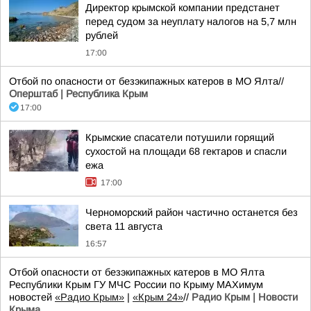
Директор крымской компании предстанет
перед судом за неуплату налогов на 5,7 млн
рублей
17:00
Отбой по опасности от безэкипажных катеров в МО Ялта//
Оперштаб | Республика Крым
17:00
Крымские спасатели потушили горящий
сухостой на площади 68 гектаров и спасли
ежа
17:00
Черноморский район частично останется без
света 11 августа
16:57
Отбой опасности от безэкипажных катеров в МО Ялта
Республики Крым ГУ МЧС России по Крыму MAXимум
новостей
«Радио Крым»
|
«Крым 24»
//
Радио Крым | Новости
Крыма