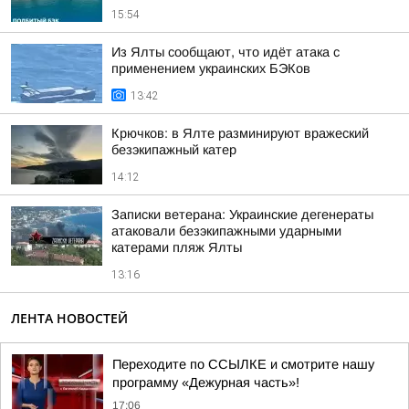
15:54
Из Ялты сообщают, что идёт атака с
применением украинских БЭКов
13:42
Крючков: в Ялте разминируют вражеский
безэкипажный катер
14:12
Записки ветерана: Украинские дегенераты
атаковали безэкипажными ударными
катерами пляж Ялты
13:16
ЛЕНТА НОВОСТЕЙ
Переходите по ССЫЛКЕ и смотрите нашу
программу «Дежурная часть»!
17:06