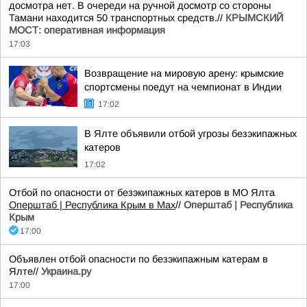
досмотра нет. В очереди на ручной досмотр со стороны
Тамани находится 50 транспортных средств.//
КРЫМСКИЙ
МОСТ: оперативная информация
17:03
Возвращение на мировую арену: крымские
спортсмены поедут на чемпионат в Индии
17:02
В Ялте объявили отбой угрозы безэкипажных
катеров
17:02
Отбой по опасности от безэкипажных катеров в МО Ялта
Оперштаб | Республика Крым в Мax
//
Оперштаб | Республика
Крым
17:00
Объявлен отбой опасности по безэкипажным катерам в
Ялте//
Украина.ру
17:00