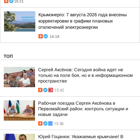
16:21
Крымэнерго: 7 августа 2026 года внесены
корректировки в графики плановых
отключений электроэнергии
16:18
ТОП
Сергей Аксёнов: Сегодня война идет не
только на поле боя, но и в информационном
пространстве
15:42
Рабочая поездка Сергея Аксёнова в
Первомайский район: контроль ситуации и
новые задачи
15:38
Юрий Гоцанюк: Уважаемые крымчане! В