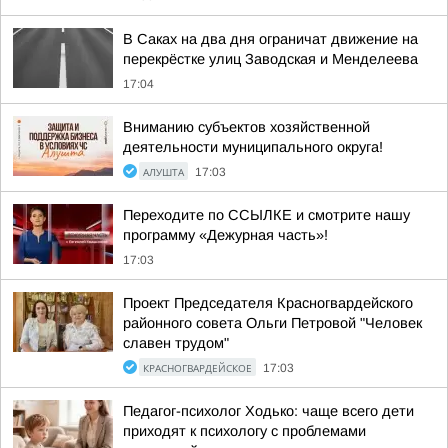
В Саках на два дня ограничат движение на
перекрёстке улиц Заводская и Менделеева
17:04
Вниманию субъектов хозяйственной
деятельности муниципального округа!
АЛУШТА
17:03
Переходите по ССЫЛКЕ и смотрите нашу
программу «Дежурная часть»!
17:03
Проект Председателя Красногвардейского
районного совета Ольги Петровой "Человек
славен трудом"
КРАСНОГВАРДЕЙСКОЕ
17:03
Педагог-психолог Ходько: чаще всего дети
приходят к психологу с проблемами