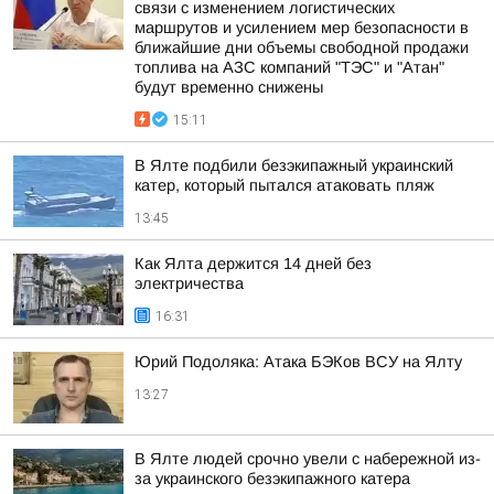
связи с изменением логистических
маршрутов и усилением мер безопасности в
ближайшие дни объемы свободной продажи
топлива на АЗС компаний "ТЭС" и "Атан"
будут временно снижены
15:11
В Ялте подбили безэкипажный украинский
катер, который пытался атаковать пляж
13:45
Как Ялта держится 14 дней без
электричества
16:31
Юрий Подоляка: Атака БЭКов ВСУ на Ялту
13:27
В Ялте людей срочно увели с набережной из-
за украинского безэкипажного катера