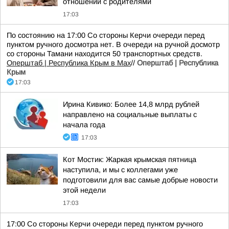
отношений с родителями
17:03
По состоянию на 17:00 Со стороны Керчи очереди перед
пунктом ручного досмотра нет. В очереди на ручной досмотр
со стороны Тамани находится 50 транспортных средств.
Оперштаб | Республика Крым в Мax
//
Оперштаб | Республика
Крым
17:03
Ирина Кивико: Более 14,8 млрд рублей
направлено на социальные выплаты с
начала года
17:03
Кот Мостик: Жаркая крымская пятница
наступила, и мы с коллегами уже
подготовили для вас самые добрые новости
этой недели
17:03
17:00 Со стороны Керчи очереди перед пунктом ручного