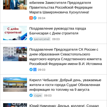
юбилеем Заместителя Председателя
Правительства Российской Федерации
Марата Шакирзяновича Хуснуллина!
09:04
Поздравление руководства города
Бахчисарая с Днем строителя
БАХЧИСАРАЙ
09:03
Поздравление Председателя СК России с
днем образования Севастопольского
кадетского корпуса Следственного комитета
Российской Федерации имени В.И. Истомина
09:03
Кирилл Чебышев: Добрый день, уважаемые
жители и гости города Судак! Обновленная
информация по топливу на 9 августа
СУДАК
09:03
Юрий Нимченко: Друзья, коллеги!. Создал