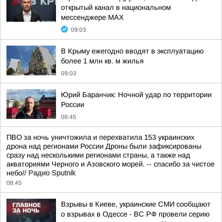
открытый канал в национальном
мессенджере MAX
09:03
В Крыму ежегодно вводят в эксплуатацию
более 1 млн кв. м жилья
09:03
Юрий Баранчик: Ночной удар по территории
России
08:45
ПВО за ночь уничтожила и перехватила 153 украинских
дрона над регионами России Дроны были зафиксированы
сразу над несколькими регионами страны, а также над
акваториями Черного и Азовского морей. -- спасибо за чистое
небо//
Радио Sputnik
08:45
Взрывы в Киеве, украинские СМИ сообщают
о взрывах в Одессе - ВС РФ провели серию