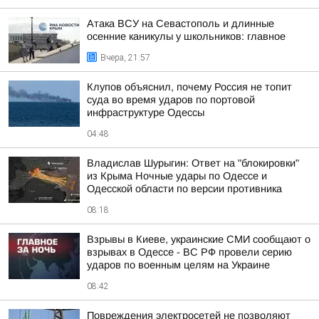
Атака ВСУ на Севастополь и длинные
осенние каникулы у школьников: главное
Вчера, 21:57
Клупов объяснил, почему Россия не топит
суда во время ударов по портовой
инфраструктуре Одессы
04:48
Владислав Шурыгин: Ответ на "блокировки"
из Крыма Ночные удары по Одессе и
Одесской области по версии противника
08:18
Взрывы в Киеве, украинские СМИ сообщают о
взрывах в Одессе - ВС РФ провели серию
ударов по военным целям на Украине
08:42
Повреждения электросетей не позволяют