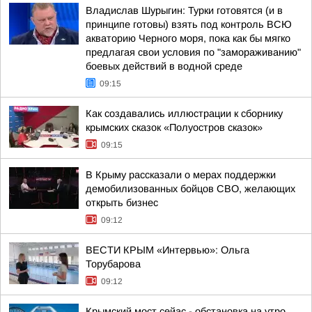
Владислав Шурыгин: Турки готовятся (и в
принципе готовы) взять под контроль ВСЮ
акваторию Черного моря, пока как бы мягко
предлагая свои условия по "замораживанию"
боевых действий в водной среде
09:15
Как создавались иллюстрации к сборнику
крымских сказок «Полуостров сказок»
09:15
В Крыму рассказали о мерах поддержки
демобилизованных бойцов СВО, желающих
открыть бизнес
09:12
ВЕСТИ КРЫМ «Интервью»: Ольга
Торубарова
09:12
Крымский мост сейас - обстановка на утро