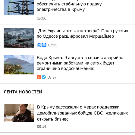
обеспечить стабильную подачу
электричества в Крыму
08:06
"Для Украины это катастрофа": План русских
по Одессе расшифровал Миршаймер
02:33
Вода Крыма: 9 августа в связи с аварийно-
ремонтными работами на сетях будет
ограничено водоснабжение:
08:37
ЛЕНТА НОВОСТЕЙ
В Крыму рассказали о мерах поддержки
демобилизованных бойцов СВО, желающих
открыть бизнес
09:16