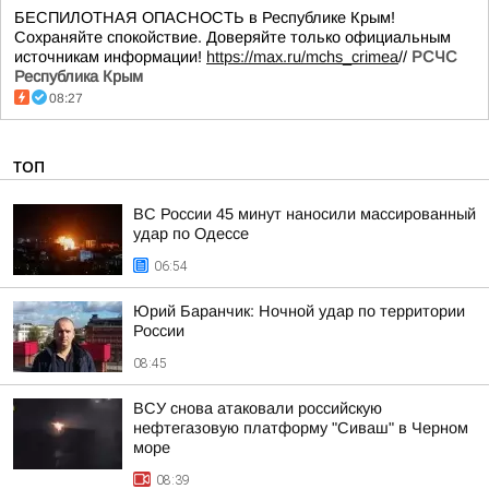
БЕСПИЛОТНАЯ ОПАСНОСТЬ в Республике Крым!
Сохраняйте спокойствие. Доверяйте только официальным
источникам информации!
https://max.ru/mchs_crimea
//
РСЧС
Республика Крым
08:27
ТОП
ВС России 45 минут наносили массированный
удар по Одессе
06:54
Юрий Баранчик: Ночной удар по территории
России
08:45
ВСУ снова атаковали российскую
нефтегазовую платформу "Сиваш" в Черном
море
08:39