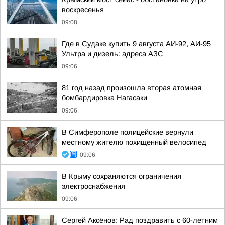
воскресенья
09:08
Где в Судаке купить 9 августа АИ-92, АИ-95
Ультра и дизель: адреса АЗС
09:06
81 год назад произошла вторая атомная
бомбардировка Нагасаки
09:06
В Симферополе полицейские вернули
местному жителю похищенный велосипед
09:06
В Крыму сохраняются ограничения
электроснабжения
09:06
Сергей Аксёнов: Рад поздравить с 60-летним