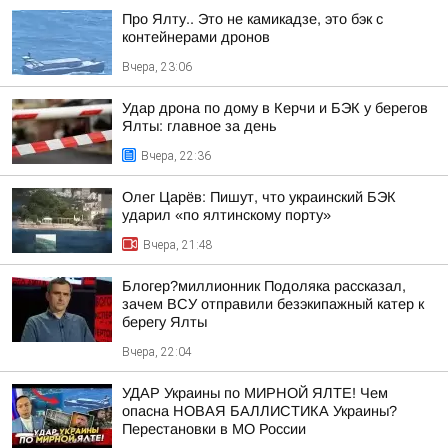
Про Ялту.. Это не камикадзе, это бэк с
контейнерами дронов
Вчера, 23:06
Удар дрона по дому в Керчи и БЭК у берегов
Ялты: главное за день
Вчера, 22:36
Олег Царёв: Пишут, что украинский БЭК
ударил «по ялтинскому порту»
Вчера, 21:48
Блогер?миллионник Подоляка рассказал,
зачем ВСУ отправили безэкипажный катер к
берегу Ялты
Вчера, 22:04
УДАР Украины по МИРНОЙ ЯЛТЕ! Чем
опасна НОВАЯ БАЛЛИСТИКА Украины?
Перестановки в МО России