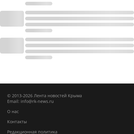
© 2013-2026 Лента новостей Крыма
Email:
info@rk-news.ru
О нас
Контакты
Редакционная политика