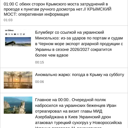
01:00 С обеих сторон Крымского моста затруднений в
проезде к пунктам ручного досмотра нет.//
КРЫМСКИЙ
МОСТ: оперативная информация
01:03
Блумберг со ссылкой на украинский
Минсельхоз: из-за ударов по портам и судам
в Черном море экспорт аграрной продукции с
Украины в сезоне 2026/2027 сократится
более чем вдвое
00:15
Аномально жарко: погода в Крыму на субботу
00:06
Главное на 00:00:. Очередной поляк
набросился на украинских беженцев Иран
отреагировал на визит главы МИД
Азербайджана в Киев Украинский дрон
атаковал турецкий сухогруз у Новороссийска