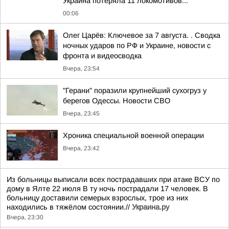
Украина потеряла 11 локомотивов...
00:06
Олег Царёв: Ключевое за 7 августа. . Сводка
ночных ударов по РФ и Украине, новости с
фронта и видеосводка
Вчера, 23:54
"Герани" поразили крупнейший сухогруз у
берегов Одессы. Новости СВО
Вчера, 23:45
Хроника специальной военной операции
Вчера, 23:42
Из больницы выписали всех пострадавших при атаке ВСУ по
дому в Ялте 22 июля В ту ночь пострадали 17 человек. В
больницу доставили семерых взрослых, трое из них
находились в тяжёлом состоянии.//
Украина.ру
Вчера, 23:30