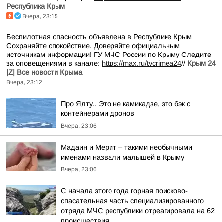
Республика Крым
Вчера, 23:15
Беспилотная опасность объявлена в Республике Крым
Сохраняйте спокойствие. Доверяйте официальным
источникам информации! ГУ МЧС России по Крыму Следите
за оповещениями в канале:
https://max.ru/tvcrimea24
//
Крым 24
|Z| Все новости Крыма
Вчера, 23:12
Про Ялту.. Это не камикадзе, это бэк с
контейнерами дронов
Вчера, 23:06
Мадаин и Мерит – такими необычными
именами назвали малышей в Крыму
Вчера, 23:06
С начала этого года горная поисково-
спасательная часть специализированного
отряда МЧС республики отреагировала на 62
происшествия