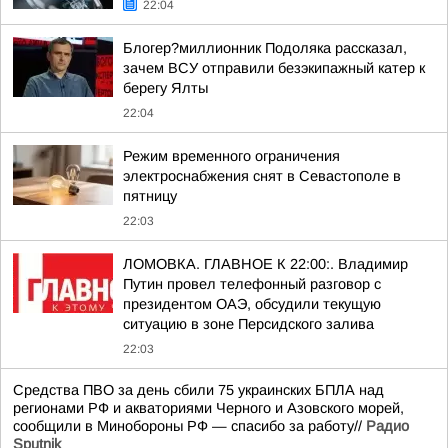
22:04
Блогер?миллионник Подоляка рассказал,
зачем ВСУ отправили безэкипажный катер к
берегу Ялты
22:04
Режим временного ограничения
электроснабжения снят в Севастополе в
пятницу
22:03
ЛОМОВКА. ГЛАВНОЕ К 22:00:. Владимир
Путин провел телефонный разговор с
президентом ОАЭ, обсудили текущую
ситуацию в зоне Персидского залива
22:03
Средства ПВО за день сбили 75 украинских БПЛА над
регионами РФ и акваториями Черного и Азовского морей,
сообщили в Минобороны РФ — спасибо за работу//
Радио
Sputnik