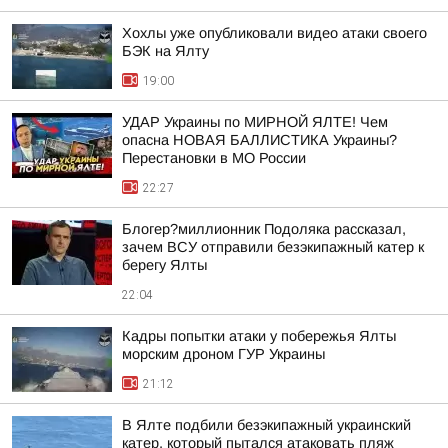
Хохлы уже опубликовали видео атаки своего
БЭК на Ялту
19:00
УДАР Украины по МИРНОЙ ЯЛТЕ! Чем
опасна НОВАЯ БАЛЛИСТИКА Украины?
Перестановки в МО России
22:27
Блогер?миллионник Подоляка рассказал,
зачем ВСУ отправили безэкипажный катер к
берегу Ялты
22:04
Кадры попытки атаки у побережья Ялты
морским дроном ГУР Украины
21:12
В Ялте подбили безэкипажный украинский
катер, который пытался атаковать пляж