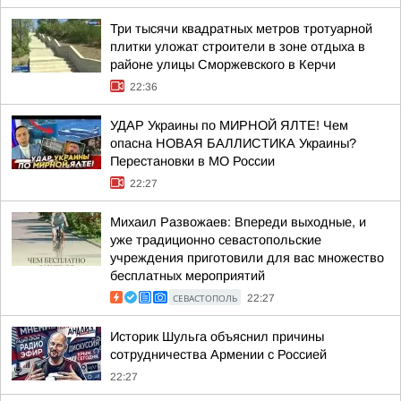
Три тысячи квадратных метров тротуарной
плитки уложат строители в зоне отдыха в
районе улицы Сморжевского в Керчи
22:36
УДАР Украины по МИРНОЙ ЯЛТЕ! Чем
опасна НОВАЯ БАЛЛИСТИКА Украины?
Перестановки в МО России
22:27
Михаил Развожаев: Впереди выходные, и
уже традиционно севастопольские
учреждения приготовили для вас множество
бесплатных мероприятий
СЕВАСТОПОЛЬ
22:27
Историк Шульга объяснил причины
сотрудничества Армении с Россией
22:27