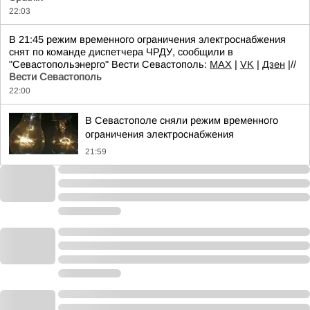
22:03
В 21:45 режим временного ограничения электроснабжения
снят по команде диспетчера ЧРДУ, сообщили в
"Севастопольэнерго" Вести Севастополь:
MAX
|
VK
|
Дзен
|//
Вести Севастополь
22:00
В Севастополе сняли режим временного
ограничения электроснабжения
21:59