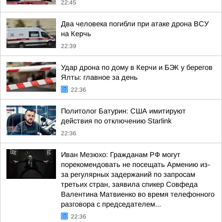
22:45
Два человека погибли при атаке дрона ВСУ
на Керчь
22:39
Удар дрона по дому в Керчи и БЭК у берегов
Ялты: главное за день
22:36
Политолог Батурин: США имитируют
действия по отключению Starlink
22:36
Иван Мезюхо: Гражданам РФ могут
порекомендовать не посещать Армению из-
за регулярных задержаний по запросам
третьих стран, заявила спикер Совфеда
Валентина Матвиенко во время телефонного
разговора с председателем...
22:36