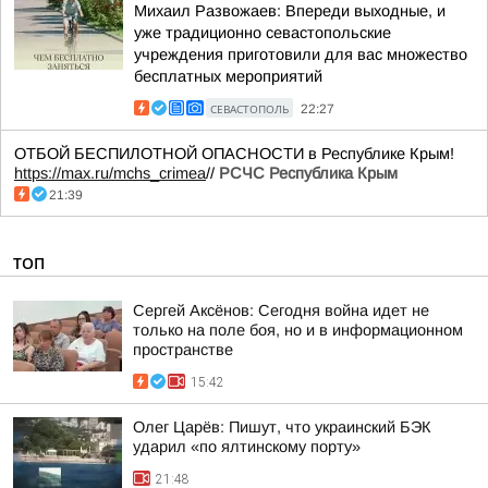
Михаил Развожаев: Впереди выходные, и
уже традиционно севастопольские
учреждения приготовили для вас множество
бесплатных мероприятий
СЕВАСТОПОЛЬ
22:27
ОТБОЙ БЕСПИЛОТНОЙ ОПАСНОСТИ в Республике Крым!
https://max.ru/mchs_crimea
//
РСЧС Республика Крым
21:39
ТОП
Сергей Аксёнов: Сегодня война идет не
только на поле боя, но и в информационном
пространстве
15:42
Олег Царёв: Пишут, что украинский БЭК
ударил «по ялтинскому порту»
21:48