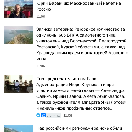
Юрий Баранчик: Массированный налёт на
Россию
11:06
Записки ветерана: Рекордное количество за
одну ночь: 605 БПЛА самолётного типа
уничтожены над Воронежской, Белгородской,
Ростовской, Курской областями, а также над
Краснодарским краем и акваторией Азовского
моря
11:06
Под председательством Главы
Администрации Игоря Крутькова и при
участии заместителей главы — Александра
Саенко, Ирины Гаевой, Амета Абильвапова,
а также руководителя аппарата Яны Лотович
и начальников профильных отделов...
ЛЕНИНО
11:06
Над российскими регионами за ночь сбили