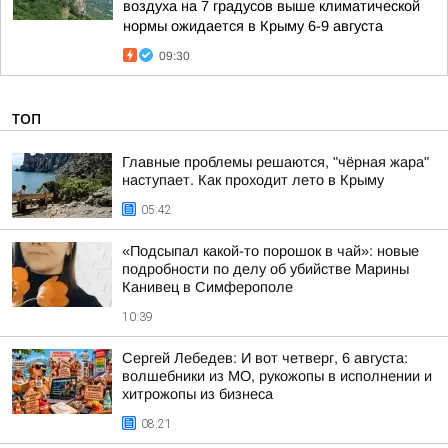
воздуха на 7 градусов выше климатической
нормы ожидается в Крыму 6-9 августа
09:30
ТОП
Главные проблемы решаются, "чёрная жара"
наступает. Как проходит лето в Крыму
05:42
«Подсыпал какой-то порошок в чай»: новые
подробности по делу об убийстве Марины
Канивец в Симферополе
10:39
Сергей Лебедев: И вот четверг, 6 августа:
волшебники из МО, рукожопы в исполнении и
хитрожопы из бизнеса
08:21