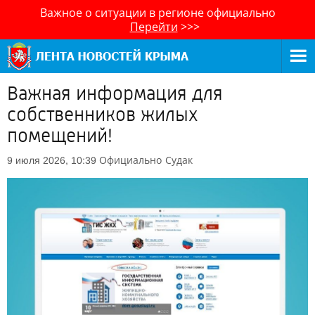
Важное о ситуации в регионе официально
Перейти
>>>
Важная информация для
собственников жилых
помещений!
Официально
Судак
9 июля 2026, 10:39