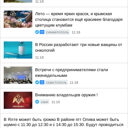
11:18
Лето — время ярких красок, и крымская
столица становится ещё красивее благодаря
цветущим клумбам
СИМФЕРОПОЛЬ
11:18
В России разработают три новые вакцины от
онкологий
11:18
Встречи с предпринимателями стали
еженедельными
СЕВАСТОПОЛЬ
11:18
Вниманию владельцев оружия !
САКИ
11:15
В Ялте может быть громко В районе пгт Олива может быть
шумно с 11:30 до 12:30 и с 14:30 до 15:30. Будут проводиться