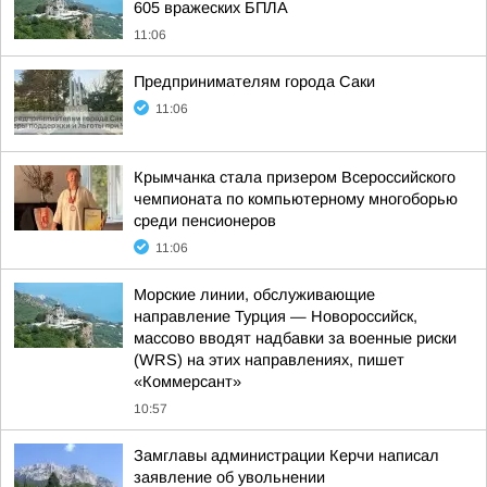
605 вражеских БПЛА
11:06
Предпринимателям города Саки
11:06
Крымчанка стала призером Всероссийского
чемпионата по компьютерному многоборью
среди пенсионеров
11:06
Морские линии, обслуживающие
направление Турция — Новороссийск,
массово вводят надбавки за военные риски
(WRS) на этих направлениях, пишет
«Коммерсант»
10:57
Замглавы администрации Керчи написал
заявление об увольнении