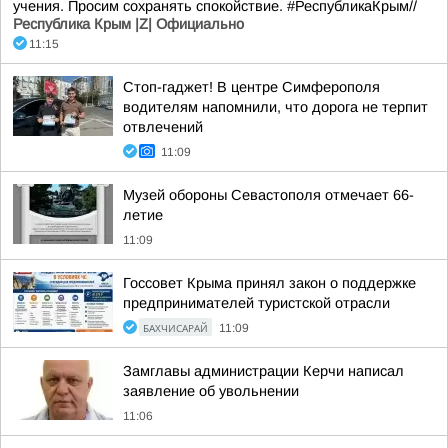
учения. Просим сохранять спокойствие. #РеспубликаКрым//
Республика Крым |Z| Официально
11:15
Стоп-гаджет! В центре Симферополя
водителям напомнили, что дорога не терпит
отвлечений
11:09
Музей обороны Севастополя отмечает 66-
летие
11:09
Госсовет Крыма принял закон о поддержке
предпринимателей туристской отрасли
БАХЧИСАРАЙ
11:09
Замглавы администрации Керчи написал
заявление об увольнении
11:06