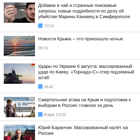
Добавки в чай и странные поисковые
запросы: новые подробности по делу об
убийстве Марины Канивец в Симферополе
10:24
Новости Крыма – что произошло ночью
06:33
Удары по Украине 6 августа: массированный
удар по Киеву, «Торнадо-С» стер подземный
штаб
06:42
Смертельная атака на Крым и подготовка к
выборам в России: главное за день
Вчера, 23:03
Юрий Баранчик: Массированный налёт на
Россию