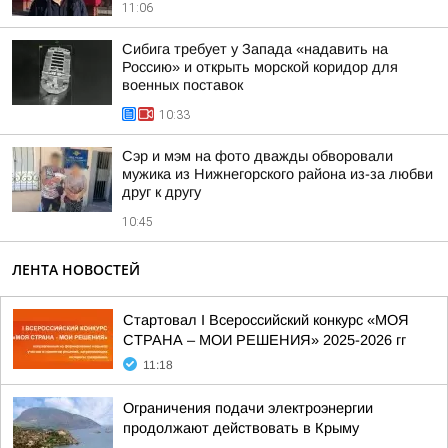
11:06
Сибига требует у Запада «надавить на
Россию» и открыть морской коридор для
военных поставок
10:33
Сэр и мэм на фото дважды обворовали
мужика из Нижнегорского района из-за любви
друг к другу
10:45
ЛЕНТА НОВОСТЕЙ
Стартовал I Всероссийский конкурс «МОЯ
СТРАНА – МОИ РЕШЕНИЯ» 2025-2026 гг
11:18
Ограничения подачи электроэнергии
продолжают действовать в Крыму