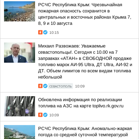
РСЧС Республика Крым: Чрезвычайная
пожарная опасность сохранится в
центральных и восточных районах Крыма 7,
8, 9 и 10 августа
10:15
Михаил Развожаев: Уважаемые
севастопольцы!. Сегодня с 10.00 на 7
заправках «АТАН» в СВОБОДНОЙ продаже
топливо марок АИ-95 Ultra, ДТ Ultra, АИ-92 и
ДТ. Объем лимитов по всем видам топлива
небольшой
СЕВАСТОПОЛЬ
10:09
Обновлена информация по реализации
топлива на АЗС на карте toplivo.rk.gov.ru
10:09
РСЧС Республика Крым: Аномально-жаркая
погода со средней суточной температурой