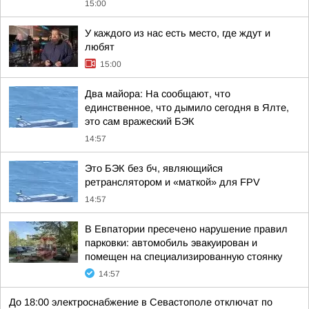
15:00
У каждого из нас есть место, где ждут и
любят
15:00
Два майора: На сообщают, что
единственное, что дымило сегодня в Ялте,
это сам вражеский БЭК
14:57
Это БЭК без бч, являющийся
ретранслятором и «маткой» для FPV
14:57
В Евпатории пресечено нарушение правил
парковки: автомобиль эвакуирован и
помещен на специализированную стоянку
14:57
До 18:00 электроснабжение в Севастополе отключат по