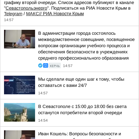
графику второй очереди. Список адресов публикуют в канале
"
Севастопольэнерго
". Подписаться на РИА Новости Крым в
Telegram
/
МАКС//
РИА Новости Крым
14:57
В администрации города состоялось
межведомственное совещание, посвященное
вопросам организации учебного процесса и
обеспечения безопасности в учреждениях
среднего профессионального образования
КЕРЧЬ
14:57
Мы сделали еще один шаг к тому, чтобы
оставаться с вами 24/7
14:57
В Севастополе с 15:00 до 18:00 без света
останутся потребители второй очереди
14:54
Иван Кошель: Вопросы безопасности и