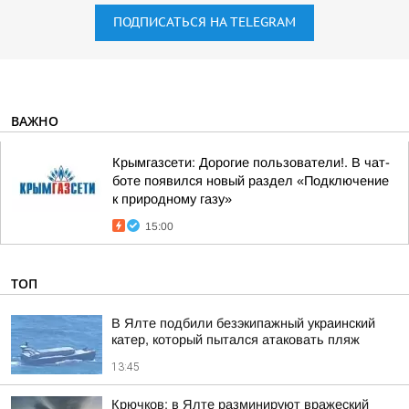
ПОДПИСАТЬСЯ НА TELEGRAM
ВАЖНО
Крымгазсети: Дорогие пользователи!. В чат-
боте появился новый раздел «Подключение
к природному газу»
15:00
ТОП
В Ялте подбили безэкипажный украинский
катер, который пытался атаковать пляж
13:45
Крючков: в Ялте разминируют вражеский