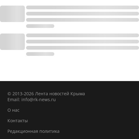
© 2013-2026 Лента новостей Крыма
Email:
info@rk-news.ru
О нас
Контакты
Редакционная политика