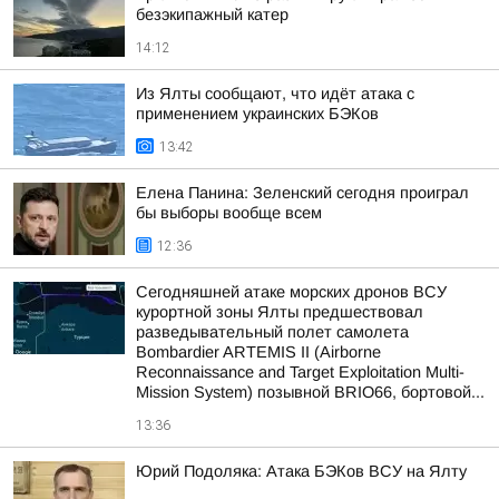
безэкипажный катер
14:12
Из Ялты сообщают, что идёт атака с
применением украинских БЭКов
13:42
Елена Панина: Зеленский сегодня проиграл
бы выборы вообще всем
12:36
Сегодняшней атаке морских дронов ВСУ
курортной зоны Ялты предшествовал
разведывательный полет самолета
Bombardier ARTEMIS II (Airborne
Reconnaissance and Target Exploitation Multi-
Mission System) позывной BRIO66, бортовой...
13:36
Юрий Подоляка: Атака БЭКов ВСУ на Ялту