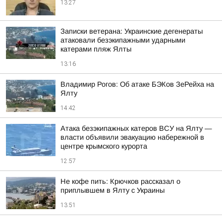
13:27
Записки ветерана: Украинские дегенераты
атаковали безэкипажными ударными
катерами пляж Ялты
13:16
Владимир Рогов: Об атаке БЭКов ЗеРейха на
Ялту
14:42
Атака безэкипажных катеров ВСУ на Ялту —
власти объявили эвакуацию набережной в
центре крымского курорта
12:57
Не кофе пить: Крючков рассказал о
приплывшем в Ялту с Украины
13:51