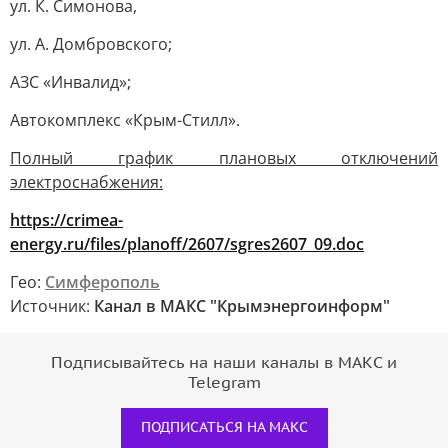
ул. К. Симонова,
ул. А. Домбровского;
АЗС «Инвалид»;
Автокомплекс «Крым-Стилл».
Полный график плановых отключений
электроснабжения:
https://crimea-
energy.ru/files/planoff/2607/sgres2607_09.doc
Гео:
Симферополь
Источник:
Канал в МАКС "Крымэнергоинформ"
Подписывайтесь на наши каналы в МАКС и
Telegram
ПОДПИСАТЬСЯ НА МАКС