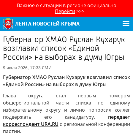
Важное о ситуации в регионе официально
Перейти
>>>
Губернатор ХМАО Руслан Кухарук
возглавил список «Единой
России» на выборах в думу Югры
СМИ
9 июля 2026, 17:33
Губернатор ХМАО Руслан Кухарук возглавил список
«Единой России» на выборах в думу Югры
Глава округа стал первым номером
общерегиональной части списка по единому
избирательному округу и лично попросил коллег
поддержать его кандидатуру,
передает
корреспондент
URA.RU
с региональной конференции
партии.