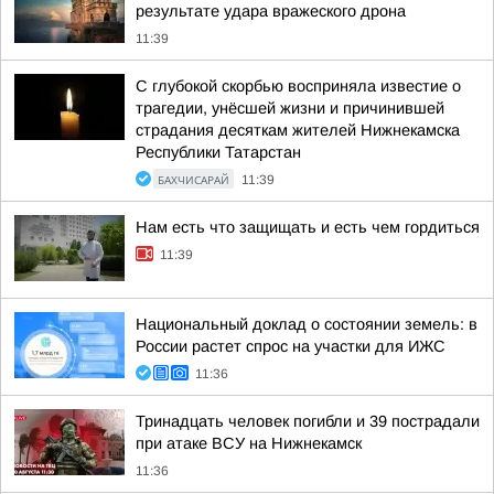
результате удара вражеского дрона
11:39
С глубокой скорбью восприняла известие о
трагедии, унёсшей жизни и причинившей
страдания десяткам жителей Нижнекамска
Республики Татарстан
БАХЧИСАРАЙ
11:39
Нам есть что защищать и есть чем гордиться
11:39
Национальный доклад о состоянии земель: в
России растет спрос на участки для ИЖС
11:36
Тринадцать человек погибли и 39 пострадали
при атаке ВСУ на Нижнекамск
11:36