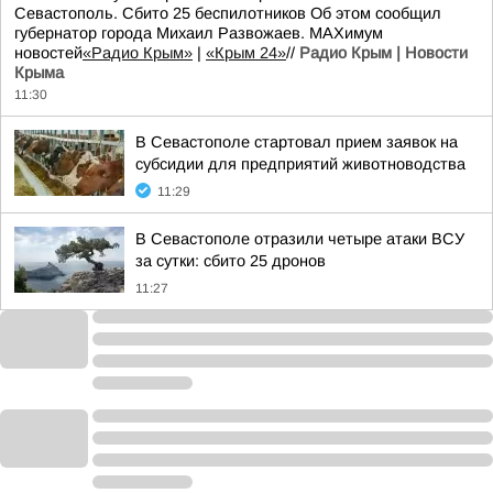
Севастополь. Сбито 25 беспилотников Об этом сообщил
губернатор города Михаил Развожаев. MAXимум
новостей
«Радио Крым»
|
«Крым 24»
//
Радио Крым | Новости
Крыма
11:30
В Севастополе стартовал прием заявок на
субсидии для предприятий животноводства
11:29
В Севастополе отразили четыре атаки ВСУ
за сутки: сбито 25 дронов
11:27