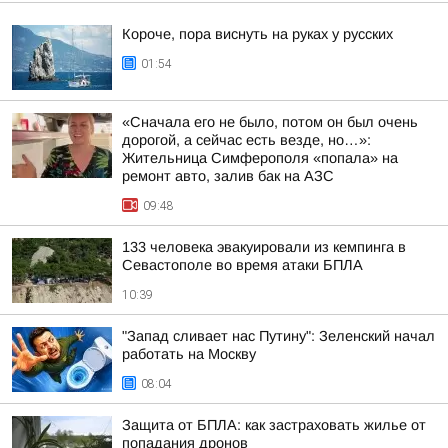
Короче, пора виснуть на руках у русских
01:54
«Сначала его не было, потом он был очень
дорогой, а сейчас есть везде, но…»:
Жительница Симферополя «попала» на
ремонт авто, залив бак на АЗС
09:48
133 человека эвакуировали из кемпинга в
Севастополе во время атаки БПЛА
10:39
"Запад сливает нас Путину": Зеленский начал
работать на Москву
08:04
Защита от БПЛА: как застраховать жилье от
попадания дронов