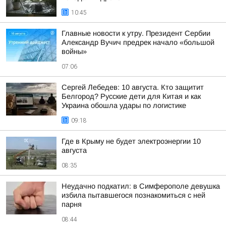
10:45
Главные новости к утру. Президент Сербии
Александр Вучич предрек начало «большой
войны»
07:06
Сергей Лебедев: 10 августа. Кто защитит
Белгород? Русские дети для Китая и как
Украина обошла удары по логистике
09:18
Где в Крыму не будет электроэнергии 10
августа
08:35
Неудачно подкатил: в Симферополе девушка
избила пытавшегося познакомиться с ней
парня
08:44