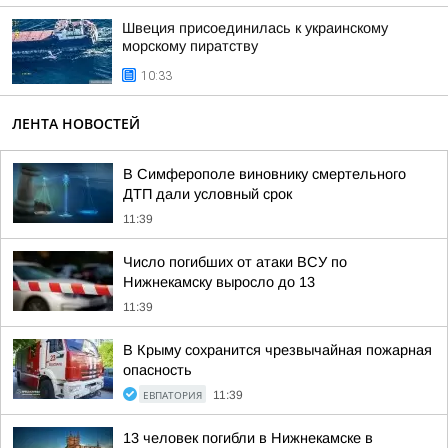
Швеция присоединилась к украинскому
морскому пиратству
10:33
ЛЕНТА НОВОСТЕЙ
В Симферополе виновнику смертельного
ДТП дали условный срок
11:39
Число погибших от атаки ВСУ по
Нижнекамску выросло до 13
11:39
В Крыму сохранится чрезвычайная пожарная
опасность
ЕВПАТОРИЯ
11:39
13 человек погибли в Нижнекамске в