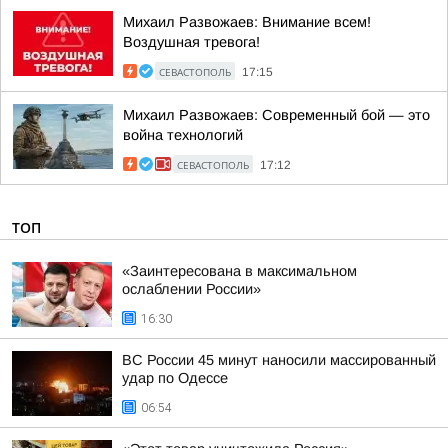
Михаил Развожаев: Внимание всем!
Воздушная тревога!
СЕВАСТОПОЛЬ
17:15
Михаил Развожаев: Современный бой — это
война технологий
СЕВАСТОПОЛЬ
17:12
ТОП
«Заинтересована в максимальном
ослаблении России»
16:30
ВС России 45 минут наносили массированный
удар по Одессе
06:54