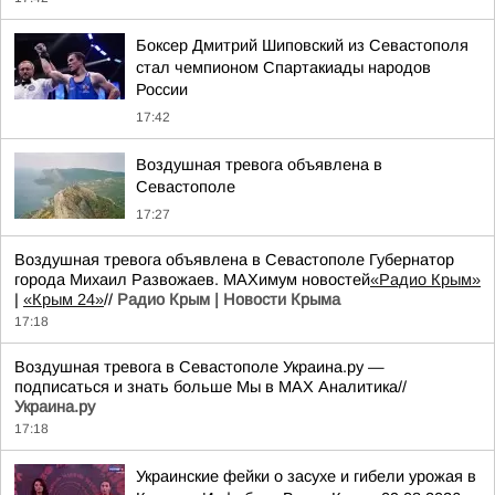
Боксер Дмитрий Шиповский из Севастополя
стал чемпионом Спартакиады народов
России
17:42
Воздушная тревога объявлена в
Севастополе
17:27
Воздушная тревога объявлена в Севастополе Губернатор
города Михаил Развожаев. MAXимум новостей
«Радио Крым»
|
«Крым 24»
//
Радио Крым | Новости Крыма
17:18
Воздушная тревога в Севастополе Украина.ру —
подписаться и знать больше Мы в MAX Аналитика//
Украина.ру
17:18
Украинские фейки о засухе и гибели урожая в