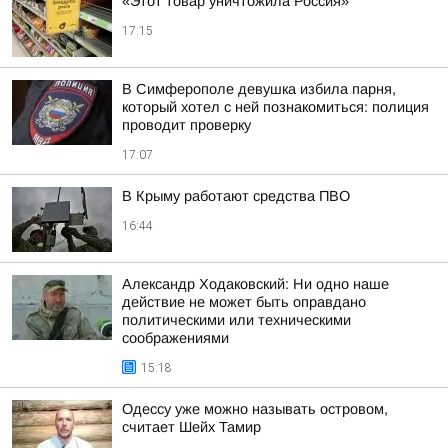
«Этот товар уничтожила Россия»
17:15
В Симферополе девушка избила парня,
который хотел с ней познакомиться: полиция
проводит проверку
17:07
В Крыму работают средства ПВО
16:44
Александр Ходаковский: Ни одно наше
действие не может быть оправдано
политическими или техническими
соображениями
15:18
Одессу уже можно называть островом,
считает Шейх Тамир