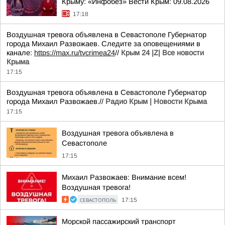
Крыму: «Инфобез» Вести Крым: 09.08.2026
17:18
Воздушная тревога объявлена в Севастополе Губернатор
города Михаил Развожаев. Следите за оповещениями в
канале:
https://max.ru/tvcrimea24
//
Крым 24 |Z| Все новости
Крыма
17:15
Воздушная тревога объявлена в Севастополе Губернатор
города Михаил Развожаев.//
Радио Крым | Новости Крыма
17:15
Воздушная тревога объявлена в
Севастополе
17:15
Михаил Развожаев: Внимание всем!
Воздушная тревога!
СЕВАСТОПОЛЬ
17:15
Морской пассажирский транспорт