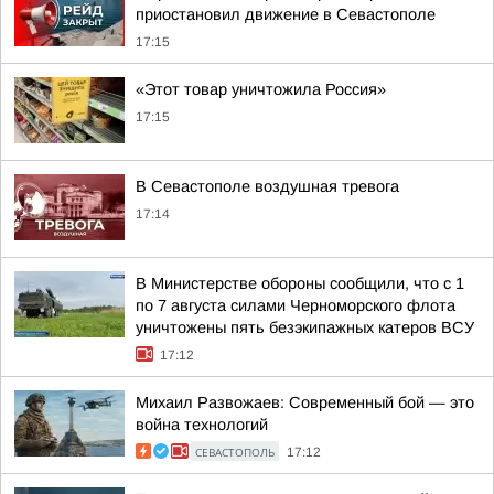
приостановил движение в Севастополе
17:15
«Этот товар уничтожила Россия»
17:15
В Севастополе воздушная тревога
17:14
В Министерстве обороны сообщили, что с 1
по 7 августа силами Черноморского флота
уничтожены пять безэкипажных катеров ВСУ
17:12
Михаил Развожаев: Современный бой — это
война технологий
СЕВАСТОПОЛЬ
17:12