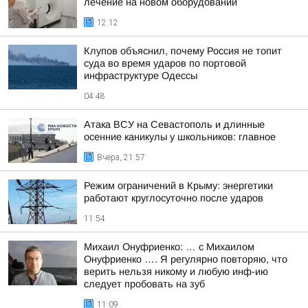
лечение на новом оборудовании
12:12
Клупов объяснил, почему Россия не топит
суда во время ударов по портовой
инфраструктуре Одессы
04:48
Атака ВСУ на Севастополь и длинные
осенние каникулы у школьников: главное
Вчера, 21:57
Режим ограничений в Крыму: энергетики
работают круглосуточно после ударов
11:54
Михаил Онуфриенко: … с Михаилом
Онуфриенко …. Я регулярно повторяю, что
верить нельзя никому и любую инф-ию
следует пробовать на зуб
11:09