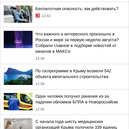
Беспилотная опасность: как действовать?
12:42
Что важного и интересного произошло в
России и мире за первую неделю августа?
Собрали главное в подборке новостей от
каналов в МАКСе
12:39
По госпрограмме в Крыму возвели 542
объекта капитального строительства
12:39
Один человек получил ранения из-за
падения обломков БПЛА в Новороссийске
12:36
С начала года шесть медицинских
организаций Крыма получили 339 единиц