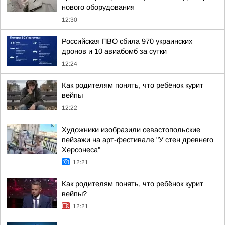
нового оборудования
12:30
Российская ПВО сбила 970 украинских
дронов и 10 авиабомб за сутки
12:24
Как родителям понять, что ребёнок курит
вейпы
12:22
Художники изобразили севастопольские
пейзажи на арт-фестивале "У стен древнего
Херсонеса"
12:21
Как родителям понять, что ребёнок курит
вейпы?
12:21