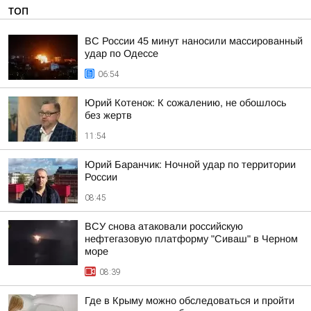
ТОП
ВС России 45 минут наносили массированный
удар по Одессе
06:54
Юрий Котенок: К сожалению, не обошлось
без жертв
11:54
Юрий Баранчик: Ночной удар по территории
России
08:45
ВСУ снова атаковали российскую
нефтегазовую платформу "Сиваш" в Черном
море
08:39
Где в Крыму можно обследоваться и пройти