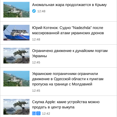
Аномальная жара продолжается в Крыму
12:48
Юрий Котенок: Судно "Nadezhda" после
массированной атаки украинских дронов
12:48
Ограничено движение к дунайским портам
Украины
12:45
Украинские пограничники ограничили
движение в Одесской области к пунктам
пропуска на границе с Молдавией
12:45
Скупка Apple: какие устройства можно
продать в центр выкупа
12:42